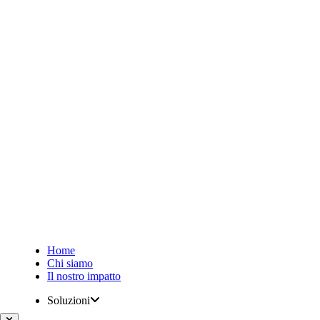
Home
Chi siamo
Il nostro impatto
Soluzioni