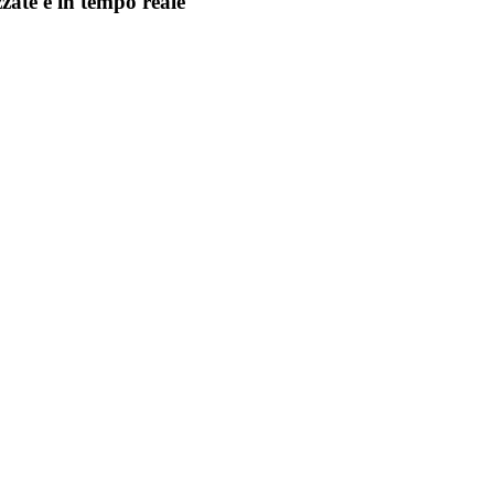
zzate e in tempo reale