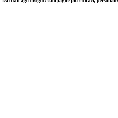
Dai dati agli insight: campagne più efficaci, personali